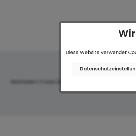
Wir
Diese Website verwendet Cook
Datenschutzeinstellu
Blattfedern 3 Asse (inkl. Stoßdämpfer)