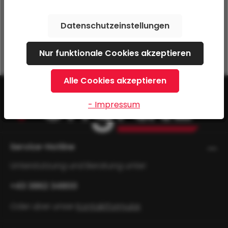
360 mm LPA/10
139,20 €*
Datenschutzeinstellungen
ab
4,18 € / Monat
Nur funktionale Cookies akzeptieren
Alle Cookies akzeptieren
- Impressum
Service-Hotline
Unterstützung und Beratung unter:
+43 3862 34800
Oder über unser
Kontaktformular
.