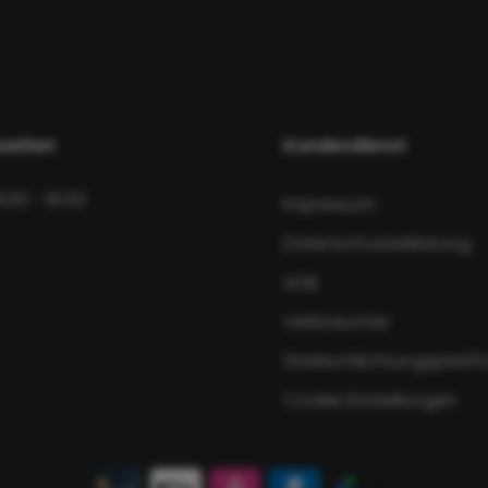
zeiten
Kundendienst
8:00 - 16:00
Impressum
Datenschutzerklärung
AGB
Verbraucher
Streitschlichtungsplatt
Cookie Einstellungen