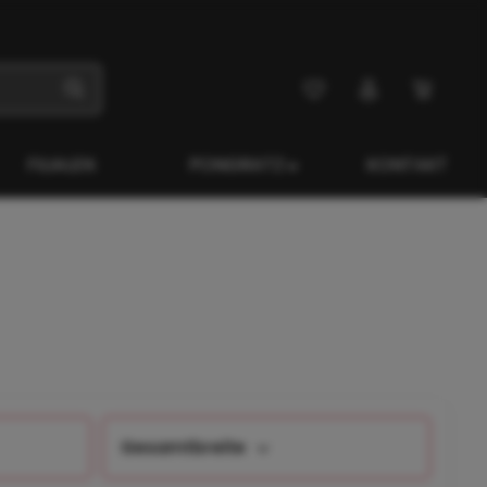
FILIALEN
PONGRATZ
KONTAKT
Gesamtbreite