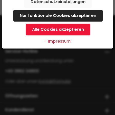
Datenschutzeinstellungen
Nur funktionale Cookies akzeptieren
Alle Cookies akzeptieren
- Impressum
Service-Hotline
Unterstützung und Beratung unter:
+43 3862 34800
Oder über unser
Kontaktformular
.
Öffnungszeiten
Kundendienst