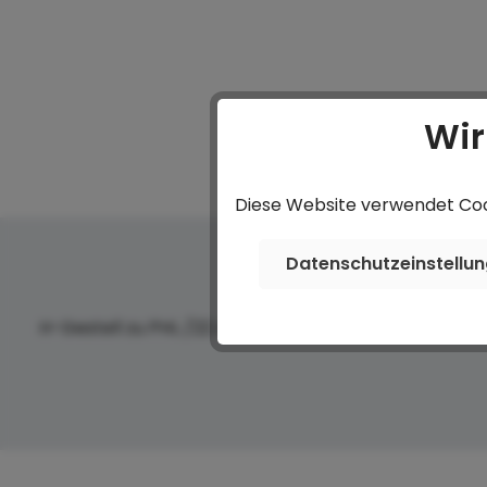
Wir
Diese Website verwendet Cook
Datenschutzeinstellu
H-Gestell zu PHL /22 AL-HD