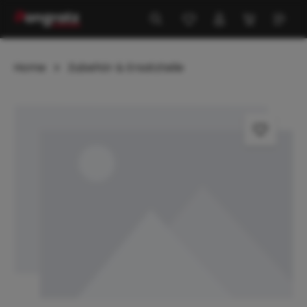
alt springen
Home
Zubehör & Ersatzteile
Bildergalerie überspringen