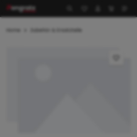
alt springen
Home
Zubehör & Ersatzteile
Bildergalerie überspringen