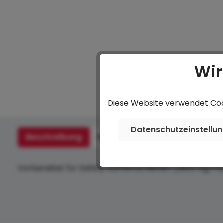
Wir
Diese Website verwendet Cook
Datenschutzeinstellu
Beschreibung
Hersteller
Bewertungen
Vorbereitet für Safety Auffahrschienen (2800 kg/Pa