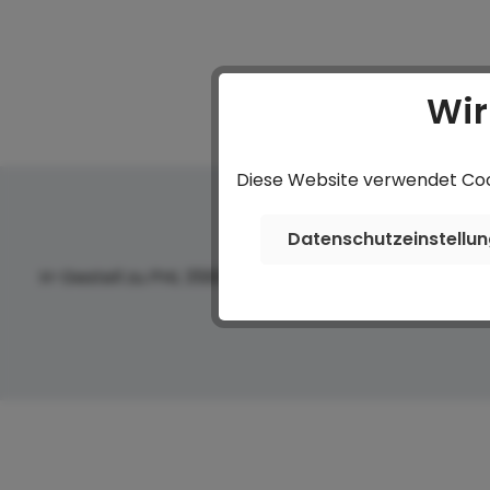
Wir
Diese Website verwendet Cook
Datenschutzeinstellu
H-Gestell zu PHL 3560/18 AL