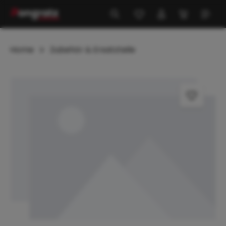
alt springen
Home
Zubehör & Ersatzteile
Bildergalerie überspringen