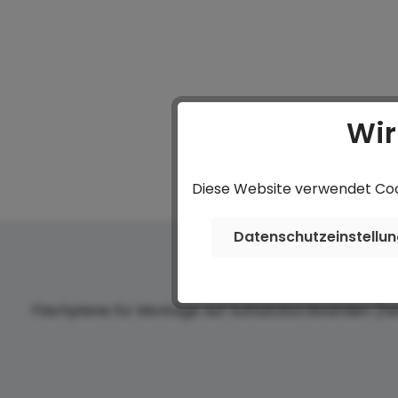
Wir
Diese Website verwendet Cook
Datenschutzeinstellu
Flachplane für Montage auf Aufsatzbordwänden (hel