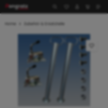
alt springen
Home
Zubehör & Ersatzteile
Bildergalerie überspringen