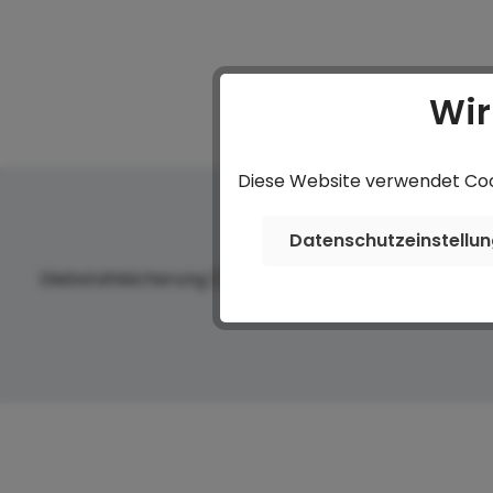
Wir
Diese Website verwendet Cook
Datenschutzeinstellu
Diebstahlsicherung (750kg)