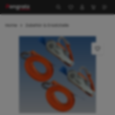
alt springen
Home
Zubehör & Ersatzteile
Bildergalerie überspringen