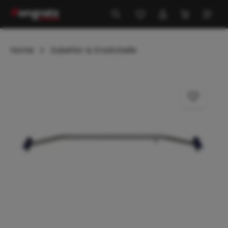
alt springen
Home
Zubehör & Ersatzteile
Bildergalerie überspringen