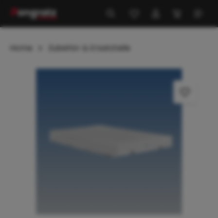
alt springen
Home
Zubehör & Ersatzteile
Bildergalerie überspringen