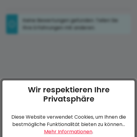
Keine Bewertungen gefunden. Teilen Sie
Ihre Erfahrungen mit anderen.
Wir respektieren Ihre
Montiertes Zubehör
Privatsphäre
Diese Website verwendet Cookies, um Ihnen die
bestmögliche Funktionalität bieten zu können...
Mehr Informationen
.