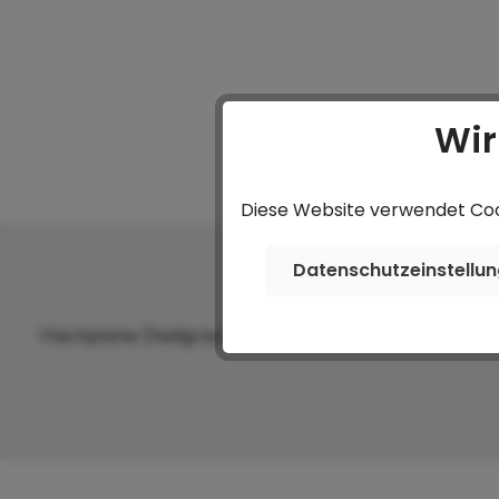
Wir
Diese Website verwendet Cook
Datenschutzeinstellu
Flachplane (hellgrau) zu PHL 5060/20 HD