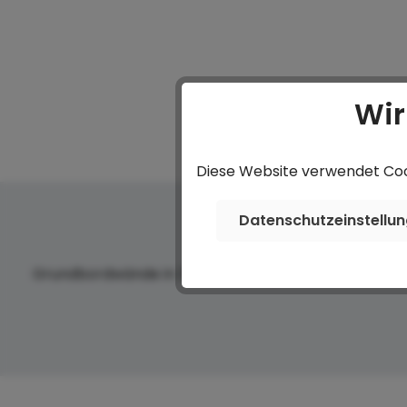
Wir
Diese Website verwendet Cook
Datenschutzeinstellu
Grundbordwände in 350 mm (Aufpreis) zu PHL 2560/