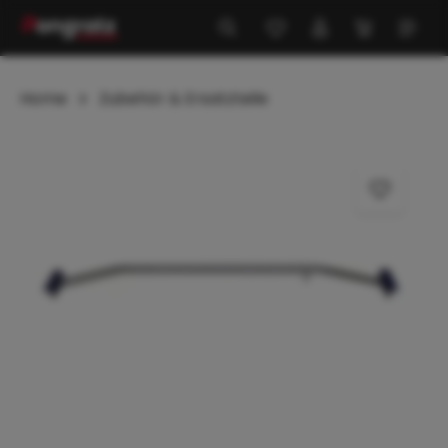
alt springen
Home
Zubehör & Ersatzteile
Bildergalerie überspringen