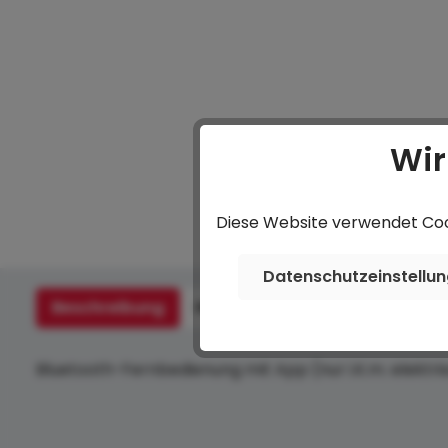
Wir
Diese Website verwendet Cook
Datenschutzeinstellu
Beschreibung
Hersteller
Bewertungen
Bluetooth-Fernbedienung mit App (nur i.K.m. elektr