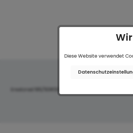
Wir
Diese Website verwendet Cook
Datenschutzeinstellu
Ersatzrad 195/50R13C Black Edition