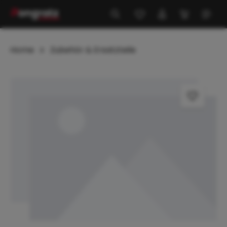
alt springen
Home
Zubehör & Ersatzteile
Bildergalerie überspringen