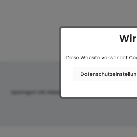
Wir
Diese Website verwendet Cook
Datenschutzeinstellu
Spanngurt mit Haken (2 Stück, 1200daN)