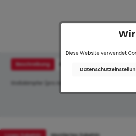
Wir
Diese Website verwendet Cook
Beschreibung
Hersteller
Bewertungen
Datenschutzeinstellu
Stoßdämpfer (pro Achse)
Loses Zubehör
Montiertes Zubehör