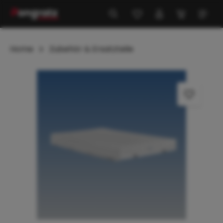
alt springen
Home
Zubehör & Ersatzteile
Bildergalerie überspringen