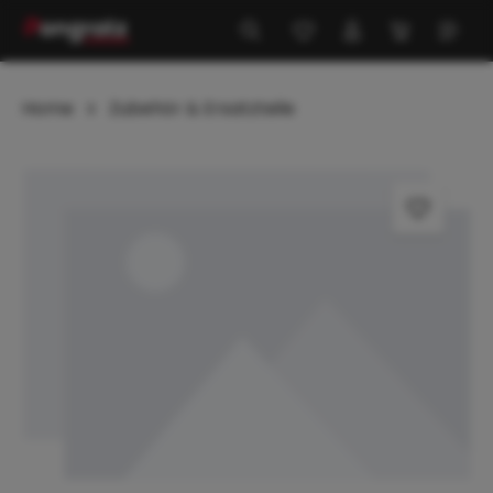
alt springen
Home
Zubehör & Ersatzteile
Bildergalerie überspringen