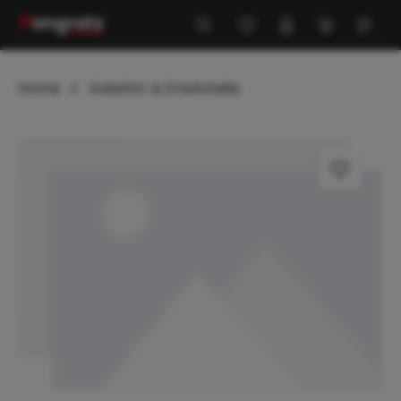
alt springen
Home
Zubehör & Ersatzteile
Bildergalerie überspringen