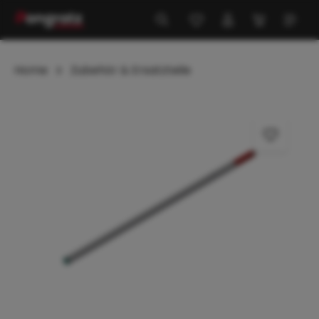
alt springen
Home
Zubehör & Ersatzteile
Bildergalerie überspringen