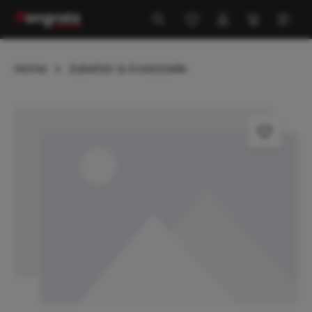
alt springen
Home
Zubehör & Ersatzteile
Bildergalerie überspringen