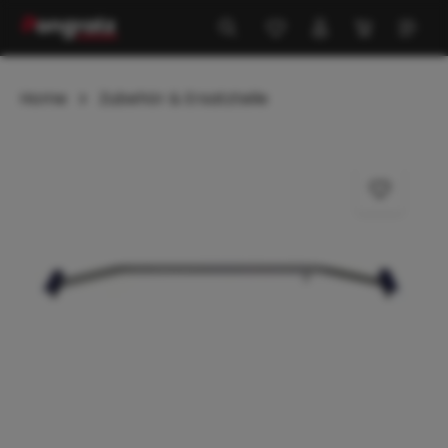
alt springen
Home
Zubehör & Ersatzteile
Bildergalerie überspringen