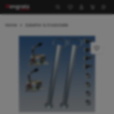
alt springen
Home
Zubehör & Ersatzteile
Bildergalerie überspringen