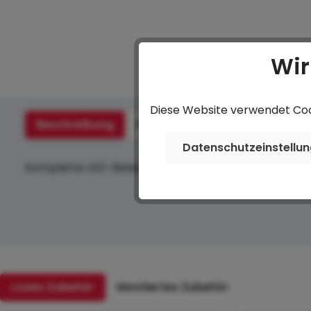
Wir
Diese Website verwendet Cook
Beschreibung
Hersteller
Bewertungen
Datenschutzeinstellu
Komplette LED-Beleuchtung
Loses Zubehör
Montiertes Zubehör