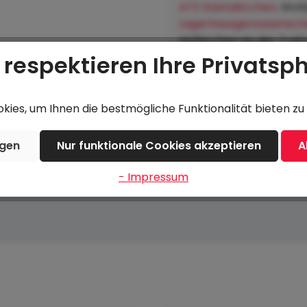
ATZ Steinakirchen
, Wol
Lagerhausgenossenscha
Hofkirchen an der Trat
 respektieren Ihre Privatsp
ies, um Ihnen die bestmögliche Funktionalität bieten zu 
ngen
Nur funktionale Cookies akzeptieren
A
- Impressum