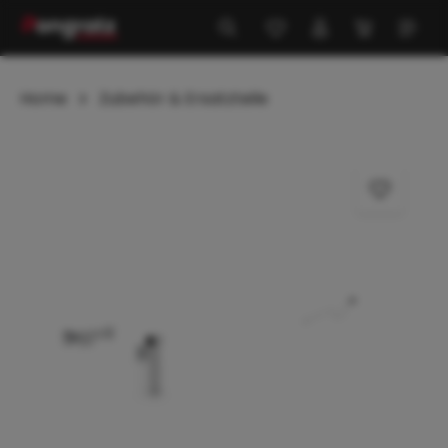
alt springen
Home
Zubehör & Ersatzteile
Bildergalerie überspringen