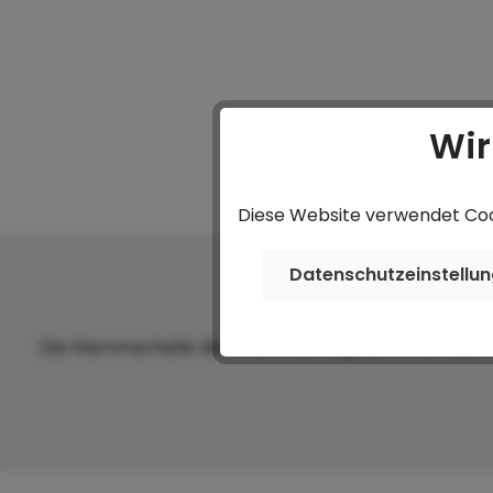
Wir
Diese Website verwendet Cook
Datenschutzeinstellu
Die Klemmschelle dient zur Fixierung des Stützrade